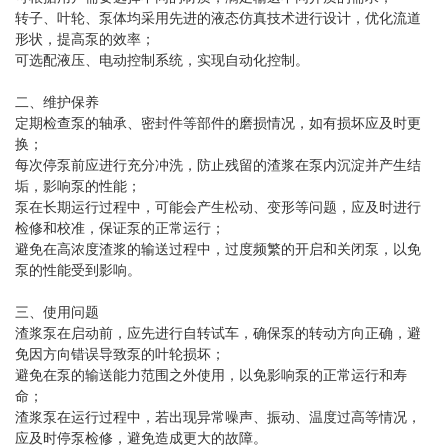
转子、叶轮、泵体均采用先进的液态仿真技术进行设计，优化流道
形状，提高泵的效率；
可选配液压、电动控制系统，实现自动化控制。
二、维护保养
定期检查泵的轴承、密封件等部件的磨损情况，如有损坏应及时更
换；
每次停泵前应进行充分冲洗，防止残留的渣浆在泵内沉淀并产生结
垢，影响泵的性能；
泵在长期运行过程中，可能会产生松动、变形等问题，应及时进行
检修和校准，保证泵的正常运行；
避免在高浓度渣浆的输送过程中，过度频繁的开启和关闭泵，以免
泵的性能受到影响。
三、使用问题
渣浆泵在启动前，应先进行自转试车，确保泵的转动方向正确，避
免因方向错误导致泵的叶轮损坏；
避免在泵的输送能力范围之外使用，以免影响泵的正常运行和寿
命；
渣浆泵在运行过程中，若出现异常噪声、振动、温度过高等情况，
应及时停泵检修，避免造成更大的故障。