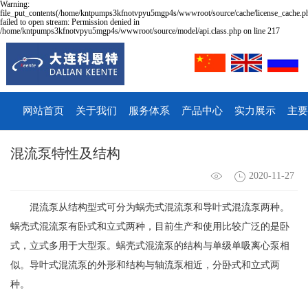
Warning:
file_put_contents(/home/kntpumps3kfnotvpyu5mgp4s/wwwroot/source/cache/license_cache.p
failed to open stream: Permission denied in
/home/kntpumps3kfnotvpyu5mgp4s/wwwroot/source/model/api.class.php on line 217
网站首页
关于我们
服务体系
产品中心
实力展示
主要
混流泵特性及结构
2020-11-27
混流泵从结构型式可分为蜗壳式混流泵和导叶式混流泵两种。
蜗壳式混流泵有卧式和立式两种，目前生产和使用比较广泛的是卧
式，立式多用于大型泵。蜗壳式混流泵的结构与单级单吸离心泵相
似。导叶式混流泵的外形和结构与轴流泵相近，分卧式和立式两
种。