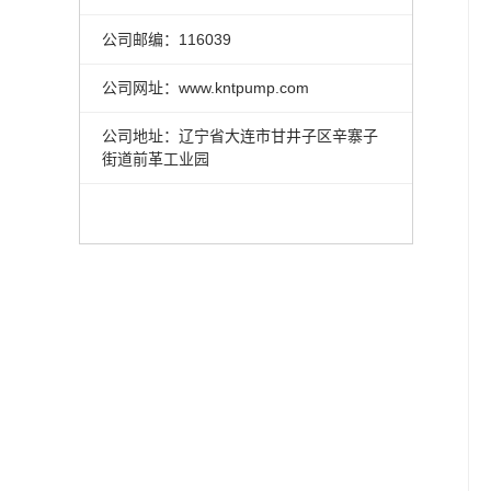
公司邮编：116039
公司网址：www.kntpump.com
公司地址：辽宁省大连市甘井子区辛寨子
街道前革工业园