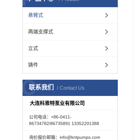
悬臂式
两端支撑式
立式
铸件
C
联系我们
Contact Us
大连科恩特泵业有限公司
公司电话：+86-0411-
86734782/86735891 13352201388
询价报价邮箱：info@kntpumps.com