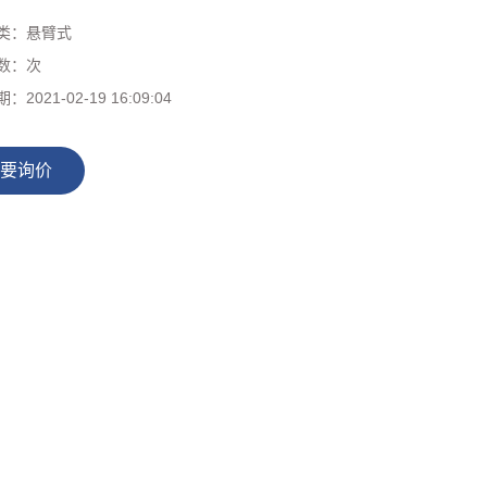
类：
悬臂式
数：
次
期：
2021-02-19 16:09:04
要询价