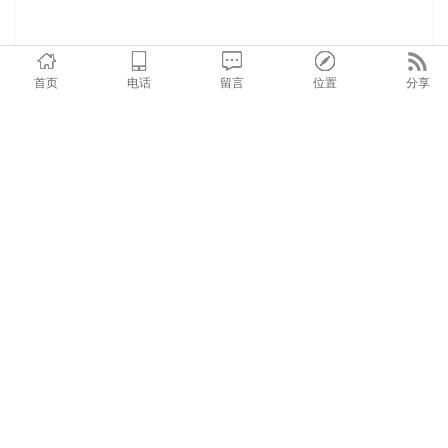
首页
电话
留言
位置
分享
在线询价
商品详情