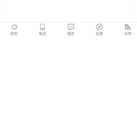
首页
电话
留言
位置
分享
在线询价
商品详情