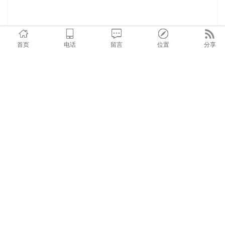
首页
电话
留言
位置
分享
在线询价
商品详情